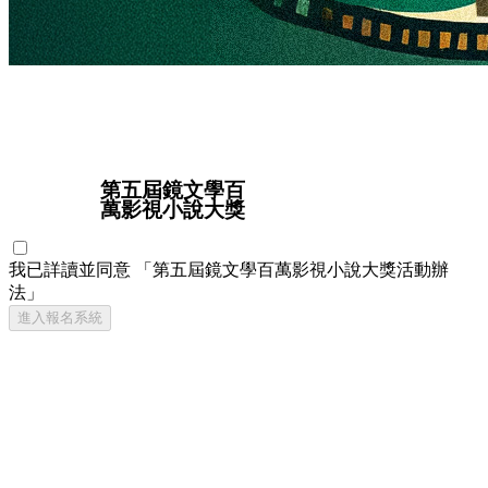
我已詳讀並同意
「第五屆鏡文學百萬影視小說大獎活動辦
法」
進入報名系統